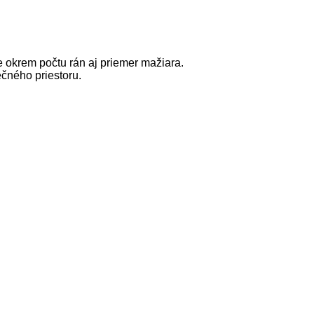
 okrem počtu rán aj priemer mažiara.
čného priestoru.