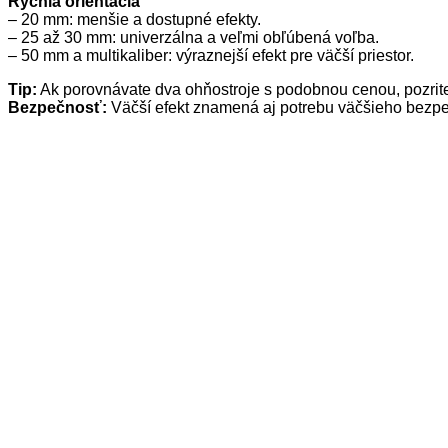
Rýchla orientácia
– 20 mm: menšie a dostupné efekty.
– 25 až 30 mm: univerzálna a veľmi obľúbená voľba.
– 50 mm a multikaliber: výraznejší efekt pre väčší priestor.
Tip:
Ak porovnávate dva ohňostroje s podobnou cenou, pozrite
Bezpečnosť:
Väčší efekt znamená aj potrebu väčšieho bezpe