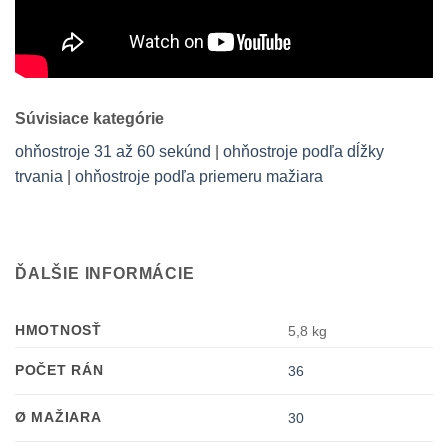
Súvisiace kategórie
ohňostroje 31 až 60 sekúnd
|
ohňostroje podľa dĺžky
trvania
|
ohňostroje podľa priemeru mažiara
ĎALŠIE INFORMÁCIE
HMOTNOSŤ
5,8 kg
POČET RÁN
36
Ø MAŽIARA
30