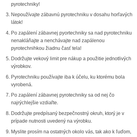
pyrotechniky!
Nepoužívajte zábavnú pyrotechniku v dosahu horľavých
látok!
Po zapálení zábavnej pyortechniky sa nad pyrotechniku
nenakláňajte a nenchávajte nad zapálenou
pyrotechnihkou žiadnu časť tela!
Dodržujte vekový limit pre nákup a použitie jednotlivých
výrobkov.
Pyrotechniku používajte iba k účelu, ku ktorému bola
vyrobená.
Po zapálení zábavnej pyrotechniky sa od nej čo
najrýchlejšie vzdiaľte.
Dodržujte predpísaný bezpečnostný okruh, ktorý je v
prípade nutnosti uvedený na výrobku.
Myslite prosím na ostatných okolo vás, tak ako k ľuďom,