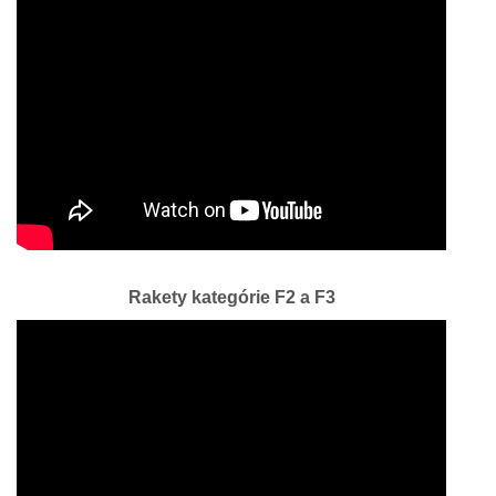
Rakety kategórie F2 a F3