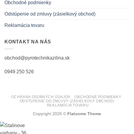
Obchodné podmienky
Odstúpenie od zmluvy (zásielkový obchod)
Reklamácia tovaru
KONTAKT NA NÁS
obchod@pyrotechnikazilina.sk
0949 250 526
OCHRANA OSOBNÝCH ÚDAJOV
OBCHODNÉ PODMIENKY
ODSTÚPENIE OD ZMLUVY (ZÁSIELKOVÝ OBCHOD)
REKLAMÁCIA TOVARU
Copyright 2026 ©
Flatsome Theme