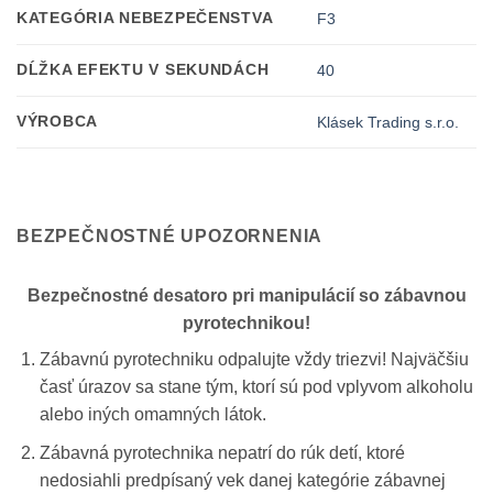
KATEGÓRIA NEBEZPEČENSTVA
F3
DĹŽKA EFEKTU V SEKUNDÁCH
40
VÝROBCA
Klásek Trading s.r.o.
BEZPEČNOSTNÉ UPOZORNENIA
Bezpečnostné desatoro pri manipulácií so zábavnou
pyrotechnikou!
Zábavnú pyrotechniku odpalujte vždy triezvi! Najväčšiu
časť úrazov sa stane tým, ktorí sú pod vplyvom alkoholu
alebo iných omamných látok.
Zábavná pyrotechnika nepatrí do rúk detí, ktoré
nedosiahli predpísaný vek danej kategórie zábavnej