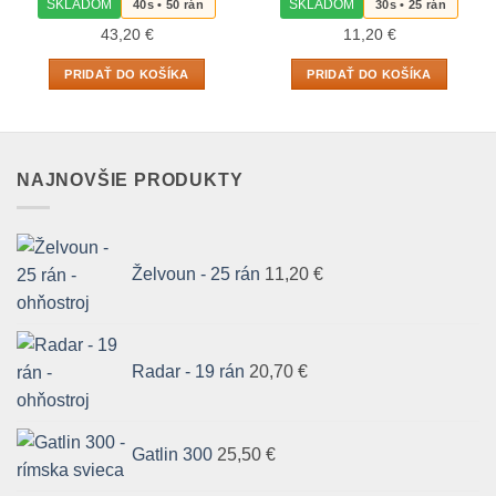
SKLADOM
SKLADOM
40s • 50 rán
30s • 25 rán
43,20
€
11,20
€
PRIDAŤ DO KOŠÍKA
PRIDAŤ DO KOŠÍKA
NAJNOVŠIE PRODUKTY
Želvoun - 25 rán
11,20
€
Radar - 19 rán
20,70
€
Gatlin 300
25,50
€