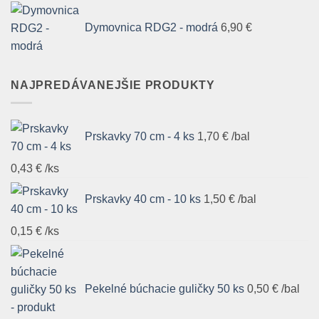
Dymovnica RDG2 - modrá
6,90
€
NAJPREDÁVANEJŠIE PRODUKTY
Prskavky 70 cm - 4 ks
1,70
€
/bal
0,43
€
/ks
Prskavky 40 cm - 10 ks
1,50
€
/bal
0,15
€
/ks
Pekelné búchacie guličky 50 ks
0,50
€
/bal