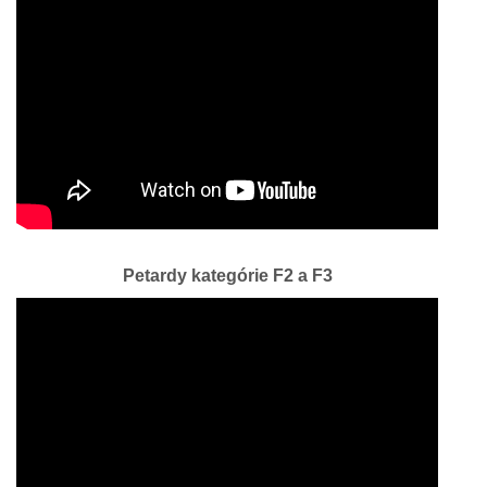
Petardy kategórie F2 a F3