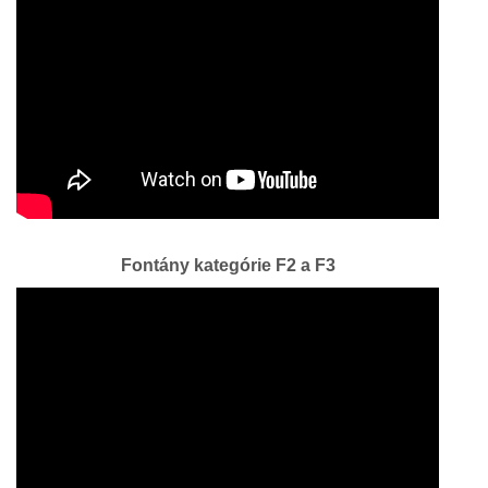
Fontány kategórie F2 a F3