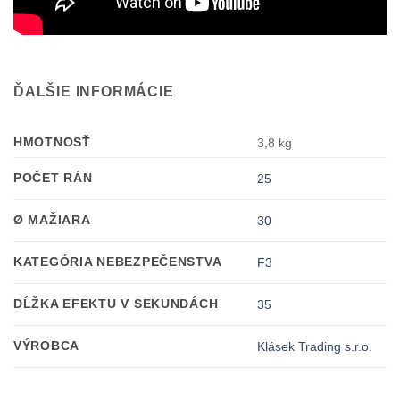
ĎALŠIE INFORMÁCIE
HMOTNOSŤ
3,8 kg
POČET RÁN
25
Ø MAŽIARA
30
KATEGÓRIA NEBEZPEČENSTVA
F3
DĹŽKA EFEKTU V SEKUNDÁCH
35
VÝROBCA
Klásek Trading s.r.o.