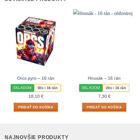
Orcs pyro – 16 rán
Hnusák – 16 rán
SKLADOM
SKLADOM
30s • 16 rán
20s • 16 rán
18,10
€
7,30
€
PRIDAŤ DO KOŠÍKA
PRIDAŤ DO KOŠÍKA
NAJNOVŠIE PRODUKTY