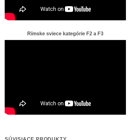
Rímske sviece kategórie F2 a F3
SÚVISIACE PRODUKTY