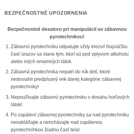
BEZPEČNOSTNÉ UPOZORNENIA
Bezpečnostné desatoro pri manipulácií so zábavnou
pyrotechnikou!
Zábavnú pyrotechniku odpalujte vždy triezvi! Najväčšiu
časť úrazov sa stane tým, ktorí sú pod vplyvom alkoholu
alebo iných omamných látok.
Zábavná pyrotechnika nepatrí do rúk detí, ktoré
nedosiahli predpísaný vek danej kategórie zábavnej
pyrotechniky!
Nepoužívajte zábavnú pyrotechniku v dosahu horľavých
látok!
Po zapálení zábavnej pyortechniky sa nad pyrotechniku
nenakláňajte a nenchávajte nad zapálenou
pyrotechnihkou žiadnu časť tela!