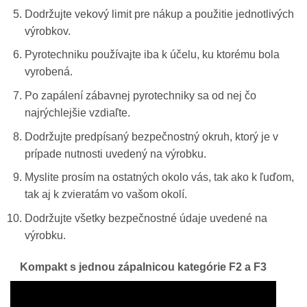
Dodržujte vekový limit pre nákup a použitie jednotlivých
výrobkov.
Pyrotechniku používajte iba k účelu, ku ktorému bola
vyrobená.
Po zapálení zábavnej pyrotechniky sa od nej čo
najrýchlejšie vzdiaľte.
Dodržujte predpísaný bezpečnostný okruh, ktorý je v
prípade nutnosti uvedený na výrobku.
Myslite prosím na ostatných okolo vás, tak ako k ľuďom,
tak aj k zvieratám vo vašom okolí.
Dodržujte všetky bezpečnostné údaje uvedené na
výrobku.
Kompakt s jednou zápalnicou kategórie F2 a F3