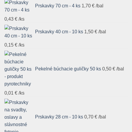
Prskavky 70 cm - 4 ks
1,70
€
/bal
0,43
€
/ks
Prskavky 40 cm - 10 ks
1,50
€
/bal
0,15
€
/ks
Pekelné búchacie guličky 50 ks
0,50
€
/bal
0,01
€
/ks
Prskavky 28 cm - 10 ks
0,70
€
/bal