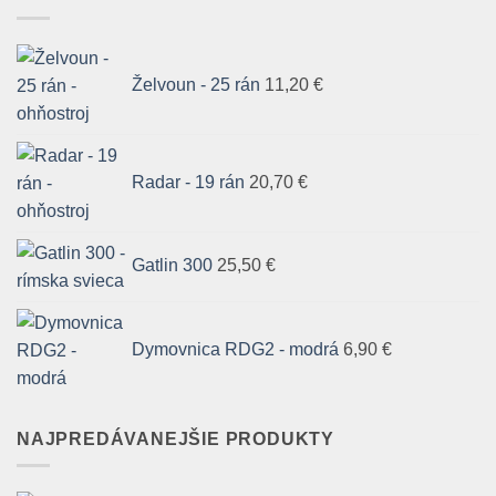
Želvoun - 25 rán
11,20
€
Radar - 19 rán
20,70
€
Gatlin 300
25,50
€
Dymovnica RDG2 - modrá
6,90
€
NAJPREDÁVANEJŠIE PRODUKTY