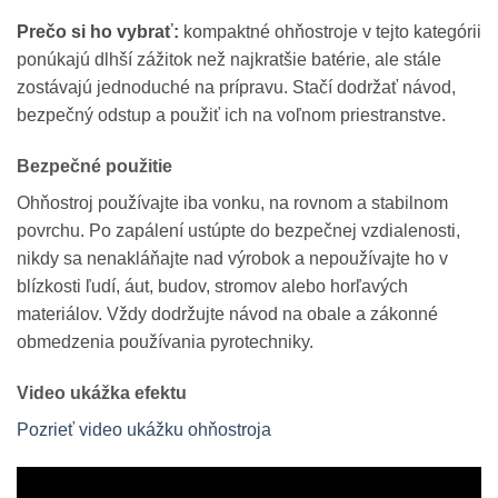
Prečo si ho vybrať:
kompaktné ohňostroje v tejto kategórii
ponúkajú dlhší zážitok než najkratšie batérie, ale stále
zostávajú jednoduché na prípravu. Stačí dodržať návod,
bezpečný odstup a použiť ich na voľnom priestranstve.
Bezpečné použitie
Ohňostroj používajte iba vonku, na rovnom a stabilnom
povrchu. Po zapálení ustúpte do bezpečnej vzdialenosti,
nikdy sa nenakláňajte nad výrobok a nepoužívajte ho v
blízkosti ľudí, áut, budov, stromov alebo horľavých
materiálov. Vždy dodržujte návod na obale a zákonné
obmedzenia používania pyrotechniky.
Video ukážka efektu
Pozrieť video ukážku ohňostroja