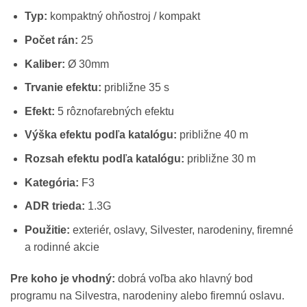
Typ:
kompaktný ohňostroj / kompakt
Počet rán:
25
Kaliber:
Ø 30mm
Trvanie efektu:
približne 35 s
Efekt:
5 rôznofarebných efektu
Výška efektu podľa katalógu:
približne 40 m
Rozsah efektu podľa katalógu:
približne 30 m
Kategória:
F3
ADR trieda:
1.3G
Použitie:
exteriér, oslavy, Silvester, narodeniny, firemné
a rodinné akcie
Pre koho je vhodný:
dobrá voľba ako hlavný bod
programu na Silvestra, narodeniny alebo firemnú oslavu.