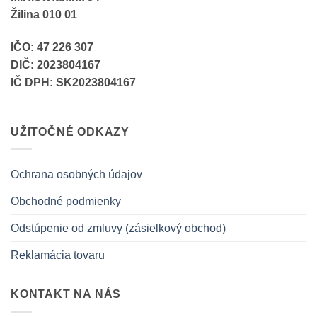
Žilina 010 01
IČO: 47 226 307
DIČ: 2023804167
IČ DPH: SK2023804167
UŽITOČNÉ ODKAZY
Ochrana osobných údajov
Obchodné podmienky
Odstúpenie od zmluvy (zásielkový obchod)
Reklamácia tovaru
KONTAKT NA NÁS