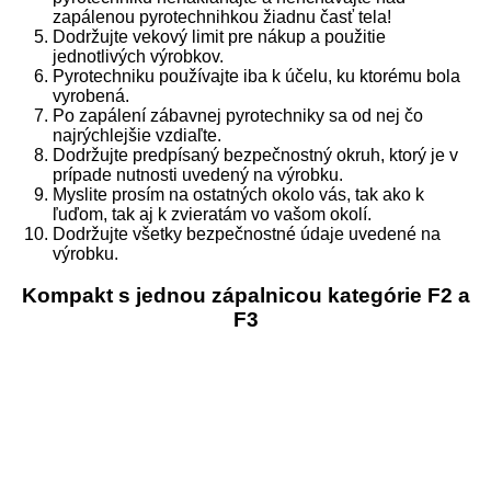
zapálenou pyrotechnihkou žiadnu časť tela!
Dodržujte vekový limit pre nákup a použitie
jednotlivých výrobkov.
Pyrotechniku používajte iba k účelu, ku ktorému bola
vyrobená.
Po zapálení zábavnej pyrotechniky sa od nej čo
najrýchlejšie vzdiaľte.
Dodržujte predpísaný bezpečnostný okruh, ktorý je v
prípade nutnosti uvedený na výrobku.
Myslite prosím na ostatných okolo vás, tak ako k
ľuďom, tak aj k zvieratám vo vašom okolí.
Dodržujte všetky bezpečnostné údaje uvedené na
výrobku.
Kompakt s jednou zápalnicou kategórie F2 a
F3