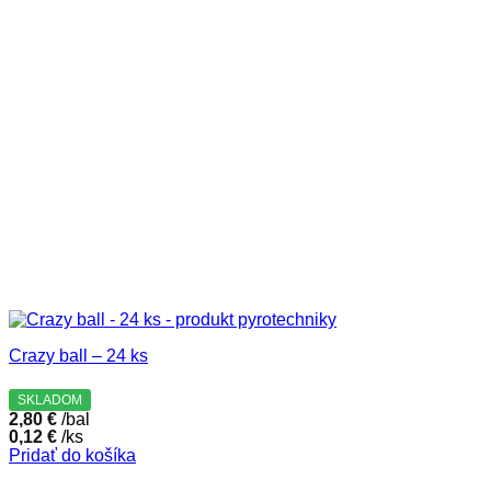
Crazy ball – 24 ks
SKLADOM
2,80
€
/bal
0,12
€
/ks
Pridať do košíka