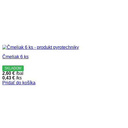
Čmeliak 6 ks
SKLADOM
2,60
€
/bal
0,43
€
/ks
Pridať do košíka