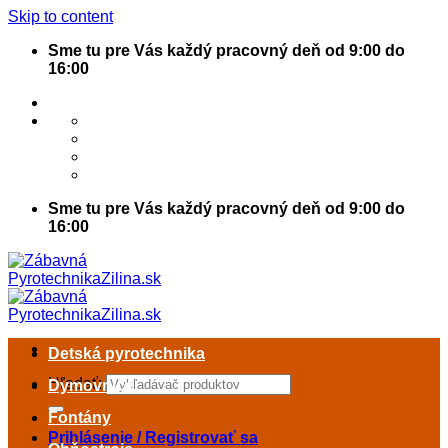
Skip to content
Sme tu pre Vás každý pracovný deň od 9:00 do
16:00
Sme tu pre Vás každý pracovný deň od 9:00 do
16:00
Detská pyrotechnika
Hľadať:
Dymovnice
Fontány
Prihlásenie / Registrovať sa