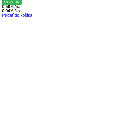
SKLADOM
0,50
€
/bal
0,04
€
/ks
Pridať do košíka