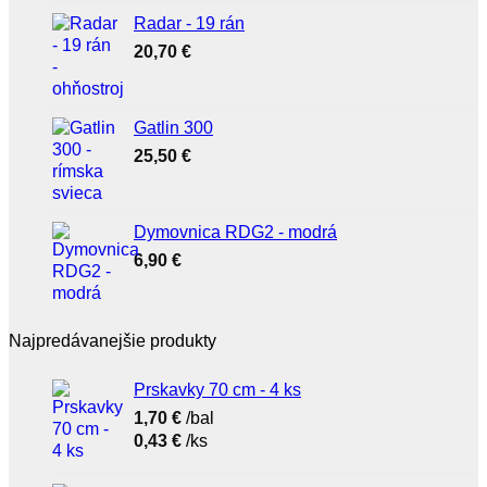
Radar - 19 rán
20,70
€
Gatlin 300
25,50
€
Dymovnica RDG2 - modrá
6,90
€
Najpredávanejšie produkty
Prskavky 70 cm - 4 ks
1,70
€
/bal
0,43
€
/ks