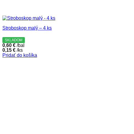
Stroboskop malý – 4 ks
SKLADOM
0,60
€
/bal
0,15
€
/ks
Pridať do košíka