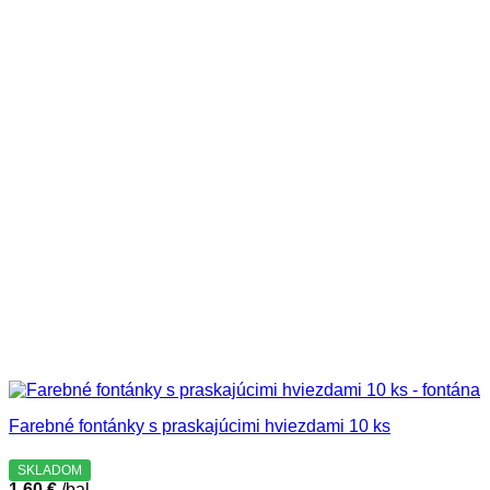
Farebné fontánky s praskajúcimi hviezdami 10 ks
SKLADOM
1,60
€
/bal