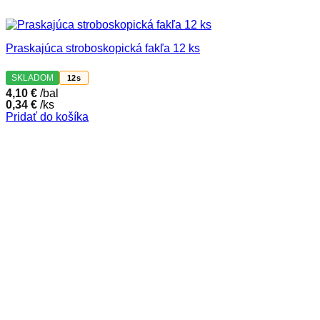
Praskajúca stroboskopická fakľa 12 ks
SKLADOM
12s
4,10
€
/bal
0,34
€
/ks
Pridať do košíka