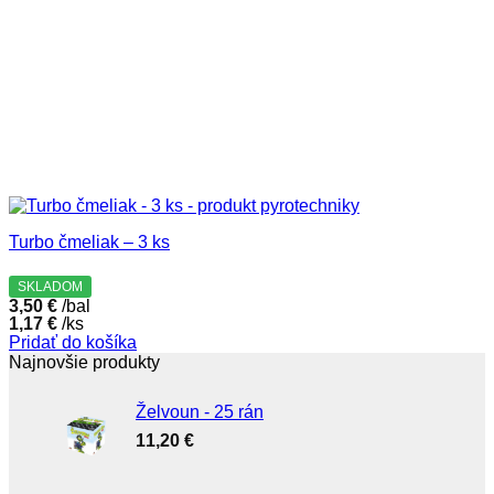
Turbo čmeliak – 3 ks
SKLADOM
3,50
€
/bal
1,17
€
/ks
Pridať do košíka
Najnovšie produkty
Želvoun - 25 rán
11,20
€