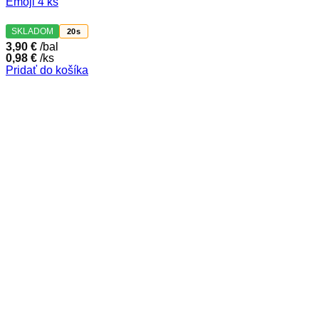
Emoji 4 ks
SKLADOM
20s
3,90
€
/bal
0,98
€
/ks
Pridať do košíka