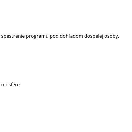
ektné spestrenie programu pod dohľadom dospelej osoby.
atmosfére.