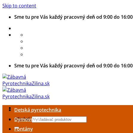
Skip to content
Sme tu pre Vás každý pracovný deň od 9:00 do 16:00
Sme tu pre Vás každý pracovný deň od 9:00 do 16:00
Detská pyrotechnika
Hľadať:
Dymovnice
Fontány