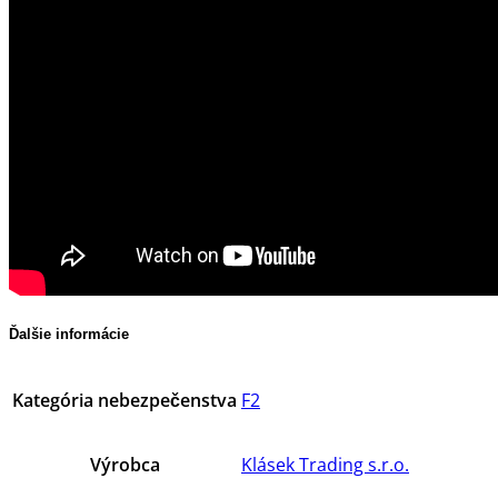
Ďalšie informácie
Kategória nebezpečenstva
F2
Výrobca
Klásek Trading s.r.o.