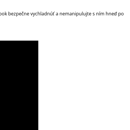
obok bezpečne vychladnúť a nemanipulujte s ním hneď po