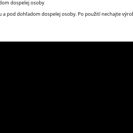
adom dospelej osoby
u a pod dohľadom dospelej osoby. Po použití nechajte výr