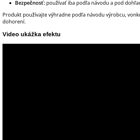
Bezpečnosť:
používať iba podľa návodu a pod dohľ
Produkt používajte výhradne podľa návodu výrobcu, vonk
dohorení.
Video ukážka efektu