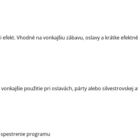
ujúci efekt. Vhodné na vonkajšiu zábavu, oslavy a krátke ef
onkajšie použitie pri oslavách, párty alebo silvestrovskej 
é spestrenie programu