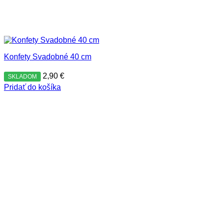
Konfety Svadobné 40 cm
2,90
€
SKLADOM
Pridať do košíka