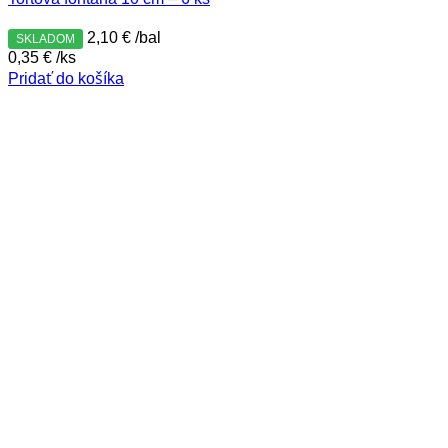
2,10
€
/bal
SKLADOM
0,35
€
/ks
Pridať do košíka