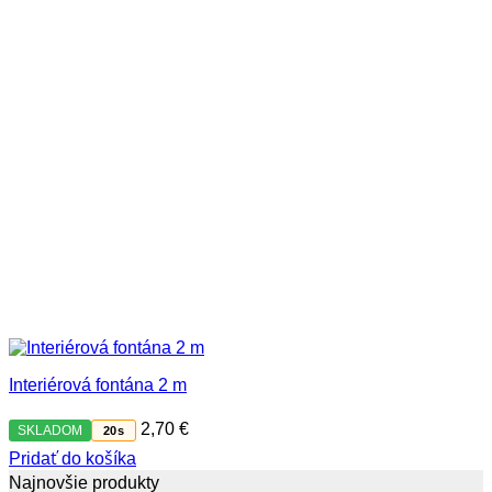
Interiérová fontána 2 m
2,70
€
SKLADOM
20s
Pridať do košíka
Najnovšie produkty