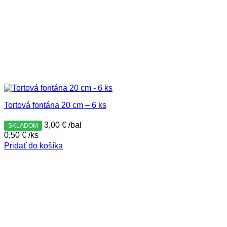
Tortová fontána 20 cm – 6 ks
3,00
€
/bal
SKLADOM
0,50
€
/ks
Pridať do košíka