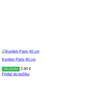
Konfety Párty 40 cm
2,90
€
SKLADOM
Pridať do košíka