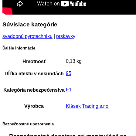
Súvisiace kategórie
svadobnú pyrotechniku
|
prskavky
Ďalšie informácie
0,13 kg
Hmotnosť
95
Dĺžka efektu v sekundách
F1
Kategória nebezpečenstva
Výrobca
Klásek Trading s.r.o.
Bezpečnostné upozornenia