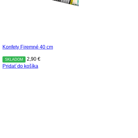
Konfety Firemné 40 cm
2,90
€
SKLADOM
Pridať do košíka