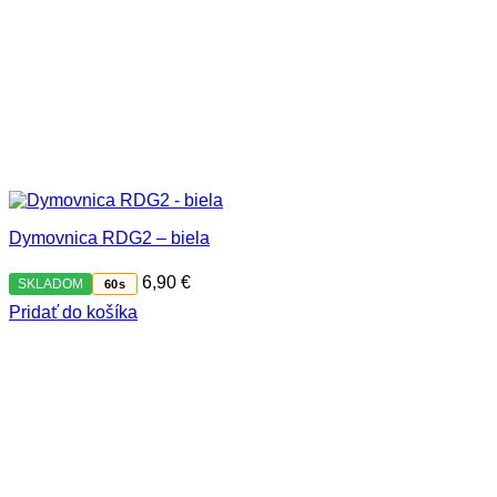
Dymovnica RDG2 – biela
6,90
€
SKLADOM
60s
Pridať do košíka