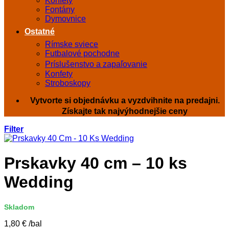
Konfety
Fontány
Dymovnice
Ostatné
Rímske sviece
Futbalové pochodne
Príslušenstvo a zapaľovanie
Konfety
Stroboskopy
Vytvorte si objednávku a vyzdvihnite na predajni.
Získajte tak najvýhodnejšie ceny
Filter
Prskavky 40 cm – 10 ks
Wedding
Skladom
1,80
€
/bal