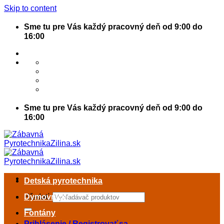
Skip to content
Sme tu pre Vás každý pracovný deň od 9:00 do
16:00
Sme tu pre Vás každý pracovný deň od 9:00 do
16:00
Detská pyrotechnika
Hľadať:
Dymovnice
Fontány
Prihlásenie / Registrovať sa