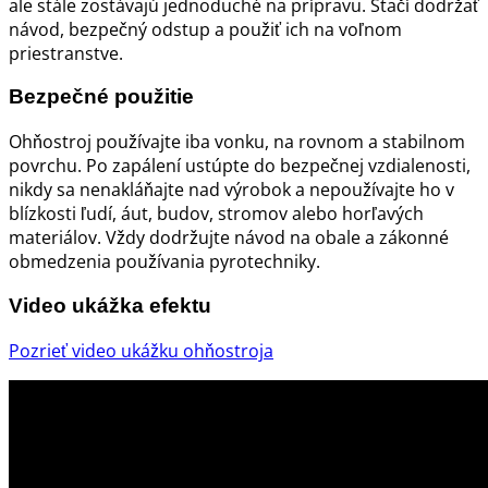
ale stále zostávajú jednoduché na prípravu. Stačí dodržať
návod, bezpečný odstup a použiť ich na voľnom
priestranstve.
Bezpečné použitie
Ohňostroj používajte iba vonku, na rovnom a stabilnom
povrchu. Po zapálení ustúpte do bezpečnej vzdialenosti,
nikdy sa nenakláňajte nad výrobok a nepoužívajte ho v
blízkosti ľudí, áut, budov, stromov alebo horľavých
materiálov. Vždy dodržujte návod na obale a zákonné
obmedzenia používania pyrotechniky.
Video ukážka efektu
Pozrieť video ukážku ohňostroja