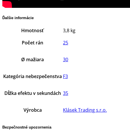
Ďalšie informácie
Hmotnosť
3,8 kg
Počet rán
25
Ø mažiara
30
Kategória nebezpečenstva
F3
Dĺžka efektu v sekundách
35
Výrobca
Klásek Trading s.r.o.
Bezpečnostné upozornenia