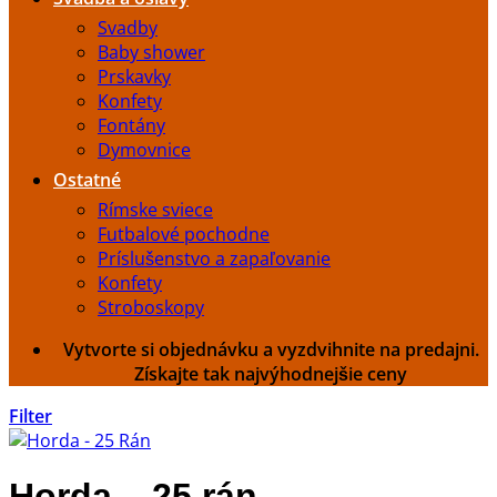
Svadby
Baby shower
Prskavky
Konfety
Fontány
Dymovnice
Ostatné
Rímske sviece
Futbalové pochodne
Príslušenstvo a zapaľovanie
Konfety
Stroboskopy
Vytvorte si objednávku a vyzdvihnite na predajni.
Získajte tak najvýhodnejšie ceny
Filter
Horda – 25 rán