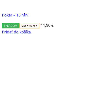
Poker – 16 rán
11,90
€
SKLADOM
25s • 16 rán
Pridať do košíka