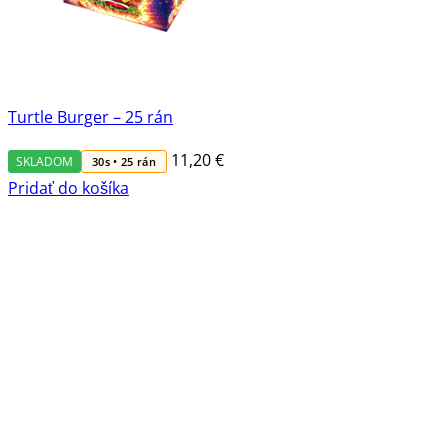
Turtle Burger – 25 rán
11,20
€
SKLADOM
30s • 25 rán
Pridať do košíka