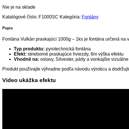
Nie je na sklade
Katalógové číslo:
F1000SC
Kategória:
Fontány
Popis
Fontána Vulkán praskajúci 1000g – 1ks je fontána určená na v
Typ produktu:
pyrotechnická fontána
Efekt:
strieborné praskajúce hviezdy, 6m výška efektu
Vhodné na:
oslavy, Silvester, párty a vonkajšie vizuálne
Produkt používajte výhradne podľa návodu výrobcu a dodržuj
Video ukážka efektu