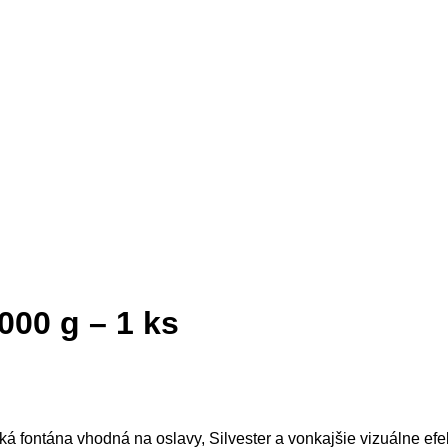
000 g – 1 ks
á fontána vhodná na oslavy, Silvester a vonkajšie vizuálne efek