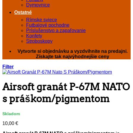
Dymovnice
Ostatné
Rímske sviece
Futbalové pochodne
Príslušenstvo a zapaľovanie
Konfety
Stroboskopy
Vytvorte si objednávku a vyzdvihnite na predajni.
Získajte tak najvýhodnejšie ceny
Filter
Airsoft granát P-67M NATO
s práškom/pigmentom
Skladom
10,00
€