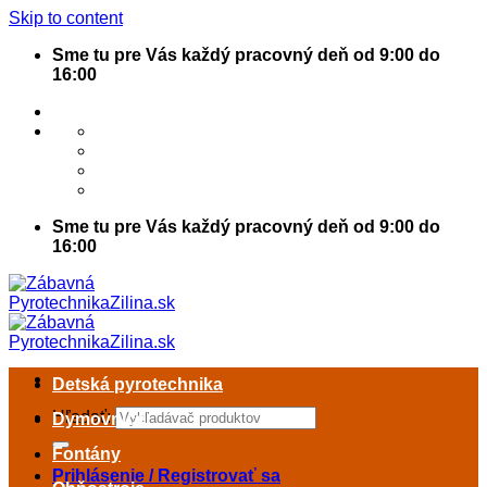
Skip to content
Sme tu pre Vás každý pracovný deň od 9:00 do
16:00
Sme tu pre Vás každý pracovný deň od 9:00 do
16:00
Detská pyrotechnika
Hľadať:
Dymovnice
Fontány
Prihlásenie / Registrovať sa