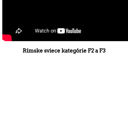
Rímske sviece kategórie F2 a F3