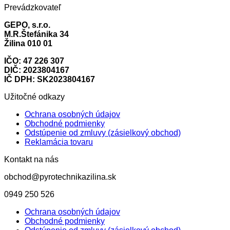
Prevádzkovateľ
GEPO, s.r.o.
M.R.Štefánika 34
Žilina 010 01
IČO: 47 226 307
DIČ: 2023804167
IČ DPH: SK2023804167
Užitočné odkazy
Ochrana osobných údajov
Obchodné podmienky
Odstúpenie od zmluvy (zásielkový obchod)
Reklamácia tovaru
Kontakt na nás
obchod@pyrotechnikazilina.sk
0949 250 526
Ochrana osobných údajov
Obchodné podmienky