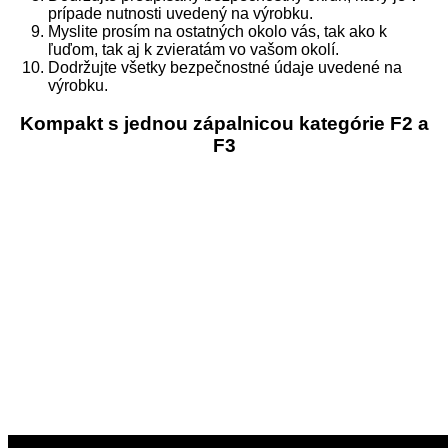
prípade nutnosti uvedený na výrobku.
Myslite prosím na ostatných okolo vás, tak ako k
ľuďom, tak aj k zvieratám vo vašom okolí.
Dodržujte všetky bezpečnostné údaje uvedené na
výrobku.
Kompakt s jednou zápalnicou kategórie F2 a
F3