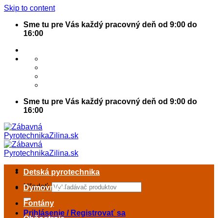
Skip to content
Sme tu pre Vás každý pracovný deň od 9:00 do
16:00
Sme tu pre Vás každý pracovný deň od 9:00 do
16:00
Detská pyrotechnika
Hľadať:
Dymovnice
Fontány
Prihlásenie / Registrovať sa