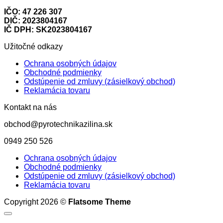
IČO: 47 226 307
DIČ: 2023804167
IČ DPH: SK2023804167
Užitočné odkazy
Ochrana osobných údajov
Obchodné podmienky
Odstúpenie od zmluvy (zásielkový obchod)
Reklamácia tovaru
Kontakt na nás
obchod@pyrotechnikazilina.sk
0949 250 526
Ochrana osobných údajov
Obchodné podmienky
Odstúpenie od zmluvy (zásielkový obchod)
Reklamácia tovaru
Copyright 2026 ©
Flatsome Theme