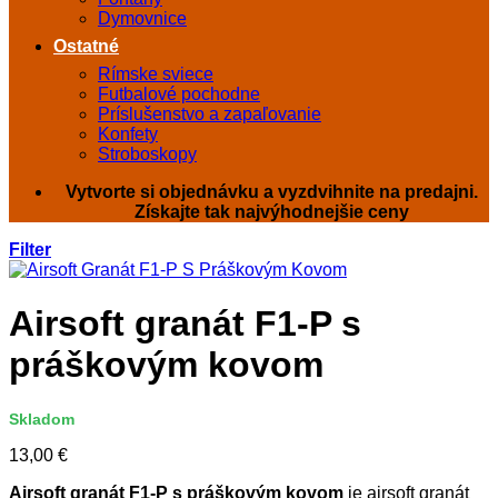
Dymovnice
Ostatné
Rímske sviece
Futbalové pochodne
Príslušenstvo a zapaľovanie
Konfety
Stroboskopy
Vytvorte si objednávku a vyzdvihnite na predajni.
Získajte tak najvýhodnejšie ceny
Filter
Airsoft granát F1-P s
práškovým kovom
Skladom
13,00
€
Airsoft granát F1-P s práškovým kovom
je airsoft granát