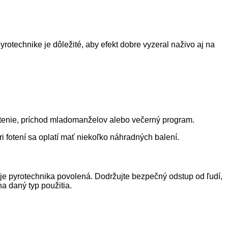
otechnike je dôležité, aby efekt dobre vyzeral naživo aj na
fotenie, príchod mladomanželov alebo večerný program.
i fotení sa oplatí mať niekoľko náhradných balení.
 je pyrotechnika povolená. Dodržujte bezpečný odstup od ľudí,
na daný typ použitia.