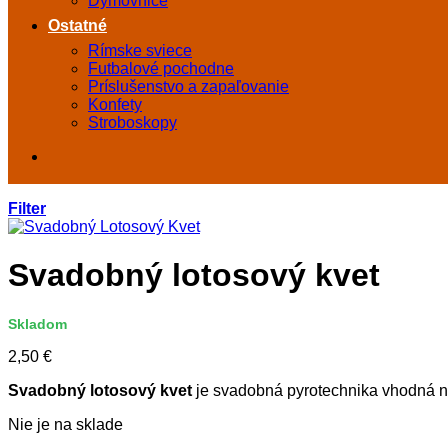
Dymovnice
Ostatné
Rímske sviece
Futbalové pochodne
Príslušenstvo a zapaľovanie
Konfety
Stroboskopy
Filter
Svadobný lotosový kvet
Skladom
2,50
€
Svadobný lotosový kvet
je svadobná pyrotechnika vhodná na
Nie je na sklade