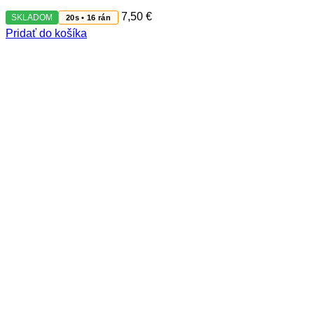
7,50
€
SKLADOM
20s • 16 rán
Pridať do košíka