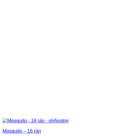
Mosquito – 16 rán