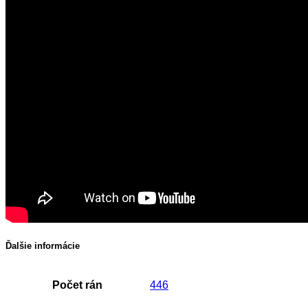
Ďalšie informácie
Počet rán
446