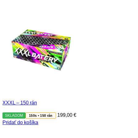
XXXL – 150 rán
199,00
€
SKLADOM
150s • 150 rán
Pridať do košíka