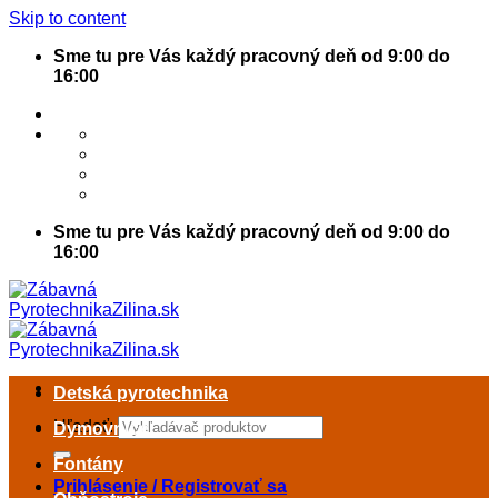
Skip to content
Sme tu pre Vás každý pracovný deň od 9:00 do
16:00
Sme tu pre Vás každý pracovný deň od 9:00 do
16:00
Detská pyrotechnika
Hľadať:
Dymovnice
Fontány
Prihlásenie / Registrovať sa