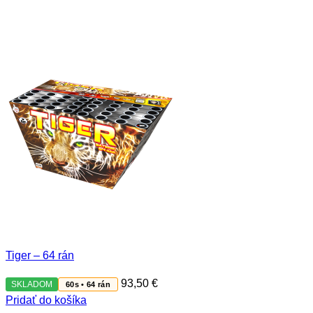
Tiger – 64 rán
93,50
€
SKLADOM
60s • 64 rán
Pridať do košíka