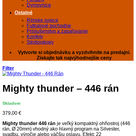
Dymovnice
Ostatné
Rímske sviece
Futbalové pochodne
Príslušenstvo a zapaľovanie
Konfety
Stroboskopy
Vytvorte si objednávku a vyzdvihnite na predajni.
Získajte tak najvýhodnejšie ceny
Filter
Mighty thunder – 446 rán
Skladom
379,00
€
Mighty thunder 446 rán
je veľký kompaktný ohňostroj (446
rán, Ø 20mm) vhodný ako hlavný program na Silvester,
svadbu, výročie alebo väčšiu oslavu. Efekt: 22