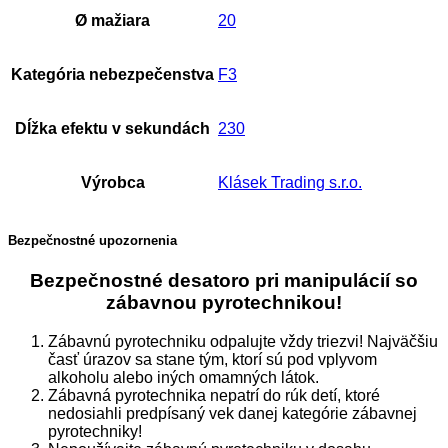
Ø mažiara
20
Kategória nebezpečenstva
F3
Dĺžka efektu v sekundách
230
Výrobca
Klásek Trading s.r.o.
Bezpečnostné upozornenia
Bezpečnostné desatoro pri manipulácií so
zábavnou pyrotechnikou!
Zábavnú pyrotechniku odpalujte vždy triezvi! Najväčšiu
časť úrazov sa stane tým, ktorí sú pod vplyvom
alkoholu alebo iných omamných látok.
Zábavná pyrotechnika nepatrí do rúk detí, ktoré
nedosiahli predpísaný vek danej kategórie zábavnej
pyrotechniky!